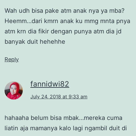
Wah udh bisa pake atm anak nya ya mba?
Heemm…dari kmrn anak ku mmg mnta pnya
atm krn dia fikir dengan punya atm dia jd
banyak duit hehehhe
Reply
fannidwi82
July 24, 2018 at 9:33 am
hahaaha belum bisa mbak…mereka cuma
liatin aja mamanya kalo lagi ngambil duit di