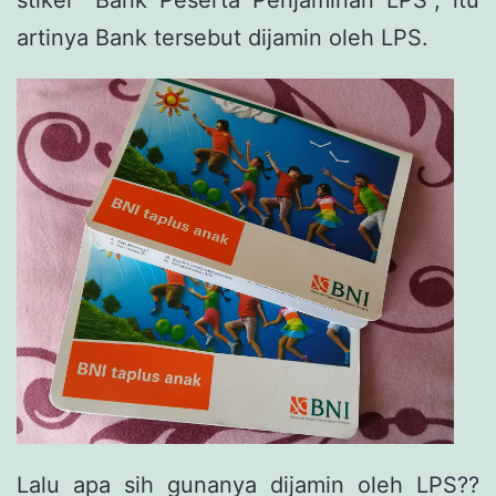
stiker “Bank Peserta Penjaminan LPS”, itu
artinya Bank tersebut dijamin oleh LPS.
Lalu apa sih gunanya dijamin oleh LPS??