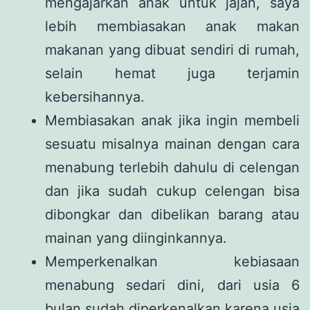
mengajarkan anak untuk jajan, saya
lebih membiasakan anak makan
makanan yang dibuat sendiri di rumah,
selain hemat juga terjamin
kebersihannya.
Membiasakan anak jika ingin membeli
sesuatu misalnya mainan dengan cara
menabung terlebih dahulu di celengan
dan jika sudah cukup celengan bisa
dibongkar dan dibelikan barang atau
mainan yang diinginkannya.
Memperkenalkan kebiasaan
menabung sedari dini, dari usia 6
bulan sudah diperkenalkan karena usia