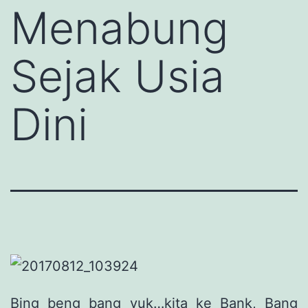
Menabung
Sejak Usia
Dini
Bing beng bang yuk…kita ke Bank, Bang