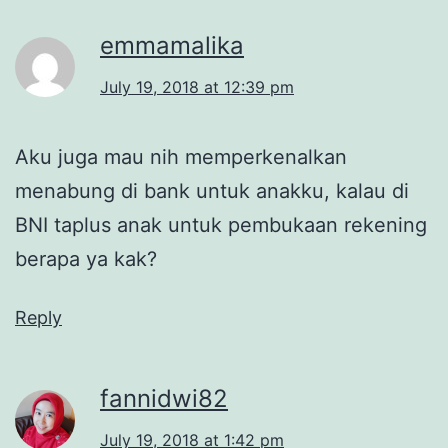
emmamalika
July 19, 2018 at 12:39 pm
Aku juga mau nih memperkenalkan
menabung di bank untuk anakku, kalau di
BNI taplus anak untuk pembukaan rekening
berapa ya kak?
Reply
fannidwi82
July 19, 2018 at 1:42 pm