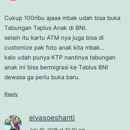
Cukup 100ribu ajaaa mbak udah bisa buka
Tabungan Taplus Anak di BNI.
selain itu kartu ATM nya juga bisa di
customize pak foto anak kita mbak…
kalo udah punya KTP nantinya tabungan
anak ini bisa bermigrasi ke Tablus BNI
dewasa ga perlu buka baru.
Reply
elvasoeshanti
July 19, 2018 at 12:40 pm