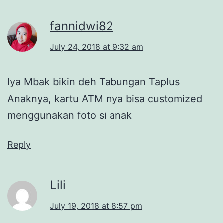
fannidwi82
July 24, 2018 at 9:32 am
Iya Mbak bikin deh Tabungan Taplus
Anaknya, kartu ATM nya bisa customized
menggunakan foto si anak
Reply
Lili
July 19, 2018 at 8:57 pm