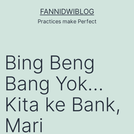
Skip
FANNIDWIBLOG
to
Practices make Perfect
content
Bing Beng
Bang Yok…
Kita ke Bank,
Mari