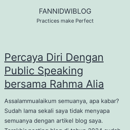
Skip
FANNIDWIBLOG
to
Practices make Perfect
content
Percaya Diri Dengan
Public Speaking
bersama Rahma Alia
Assalammualaikum semuanya, apa kabar?
Sudah lama sekali saya tidak menyapa
semuanya dengan artikel blog saya.