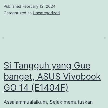
GENRE
Published
February 12, 2024
LAW,
Categorized as
Uncategorized
JUSTICE
Si Tangguh yang Gue
banget, ASUS Vivobook
GO 14 (E1404F)
Assalammualaikum, Sejak memutuskan