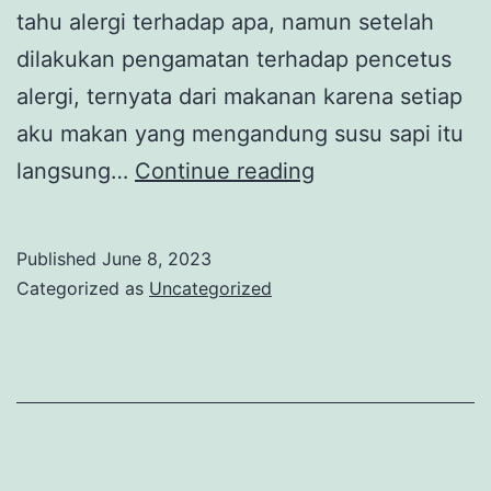
tahu alergi terhadap apa, namun setelah
dilakukan pengamatan terhadap pencetus
alergi, ternyata dari makanan karena setiap
aku makan yang mengandung susu sapi itu
Tips
langsung…
Continue reading
Anak
Alergi
Published
June 8, 2023
Susu
Categorized as
Uncategorized
Sapi
Terhindar
dari
Stunting