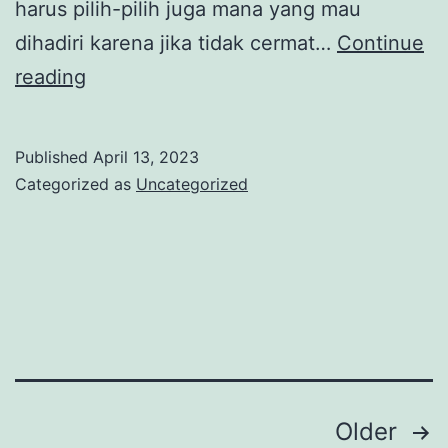
harus pilih-pilih juga mana yang mau
dihadiri karena jika tidak cermat…
Continue
Mabar
reading
Dapur
Solo,
Published
April 13, 2023
Double
Categorized as
Uncategorized
Untung
cuma
50ribu-
an
Posts
Older