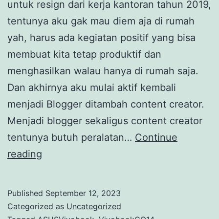
untuk resign dari kerja kantoran tahun 2019,
tentunya aku gak mau diem aja di rumah
yah, harus ada kegiatan positif yang bisa
membuat kita tetap produktif dan
menghasilkan walau hanya di rumah saja.
Dan akhirnya aku mulai aktif kembali
menjadi Blogger ditambah content creator.
Menjadi blogger sekaligus content creator
tentunya butuh peralatan…
Continue
Si
reading
Tangguh
yang
Published
September 12, 2023
Gue
Categorized as
Uncategorized