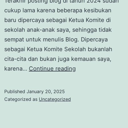
Terakhir posting blog di tahun 2024 sudah
cukup lama karena beberapa kesibukan
baru dipercaya sebagai Ketua Komite di
sekolah anak-anak saya, sehingga tidak
sempat untuk menulis Blog. Dipercaya
sebagai Ketua Komite Sekolah bukanlah
cita-cita dan bukan juga kemauan saya,
Percaya
karena…
Continue reading
Diri
Dengan
Published
January 20, 2025
Public
Categorized as
Uncategorized
Speaking
bersama
Rahma