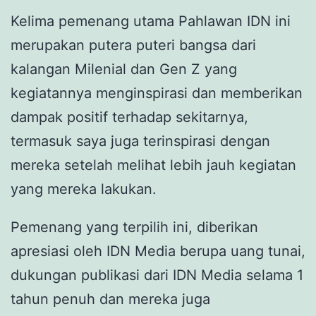
Kelima pemenang utama Pahlawan IDN ini
merupakan putera puteri bangsa dari
kalangan Milenial dan Gen Z yang
kegiatannya menginspirasi dan memberikan
dampak positif terhadap sekitarnya,
termasuk saya juga terinspirasi dengan
mereka setelah melihat lebih jauh kegiatan
yang mereka lakukan.
Pemenang yang terpilih ini, diberikan
apresiasi oleh IDN Media berupa uang tunai,
dukungan publikasi dari IDN Media selama 1
tahun penuh dan mereka juga