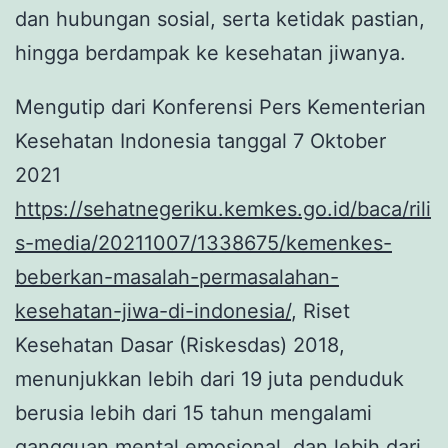
dan hubungan sosial, serta ketidak pastian,
hingga berdampak ke kesehatan jiwanya.
Mengutip dari Konferensi Pers Kementerian
Kesehatan Indonesia tanggal 7 Oktober
2021
https://sehatnegeriku.kemkes.go.id/baca/rili
s-media/20211007/1338675/kemenkes-
beberkan-masalah-permasalahan-
kesehatan-jiwa-di-indonesia/
, Riset
Kesehatan Dasar (Riskesdas) 2018,
menunjukkan lebih dari 19 juta penduduk
berusia lebih dari 15 tahun mengalami
gangguan mental emosional, dan lebih dari