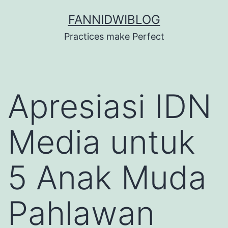
Skip
FANNIDWIBLOG
to
Practices make Perfect
content
Apresiasi IDN
Media untuk
5 Anak Muda
Pahlawan