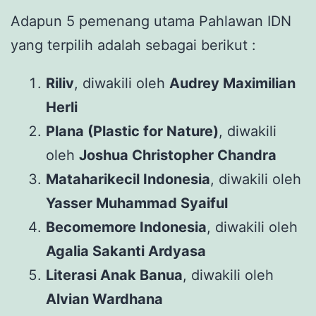
Adapun 5 pemenang utama Pahlawan IDN
yang terpilih adalah sebagai berikut :
Riliv
, diwakili oleh
Audrey Maximilian
Herli
Plana (Plastic for Nature)
, diwakili
oleh
Joshua Christopher Chandra
Mataharikecil Indonesia
, diwakili oleh
Yasser Muhammad Syaiful
Becomemore Indonesia
, diwakili oleh
Agalia Sakanti Ardyasa
Literasi Anak Banua
, diwakili oleh
Alvian Wardhana