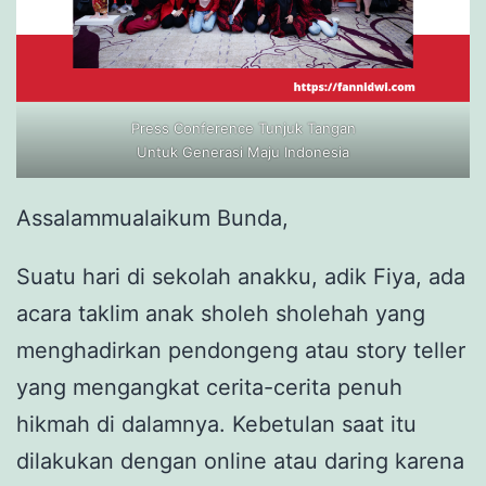
Press Conference Tunjuk Tangan
Untuk Generasi Maju Indonesia
Assalammualaikum Bunda,
Suatu hari di sekolah anakku, adik Fiya, ada
acara taklim anak sholeh sholehah yang
menghadirkan pendongeng atau story teller
yang mengangkat cerita-cerita penuh
hikmah di dalamnya. Kebetulan saat itu
dilakukan dengan online atau daring karena