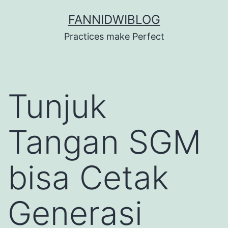
Skip
FANNIDWIBLOG
to
Practices make Perfect
content
Tunjuk
Tangan SGM
bisa Cetak
Generasi