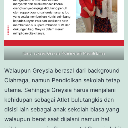
Kunci sukses Greysia Polii meraih Medali Emas
Walaupun Greysia berasal dari background
Olahraga, namun Pendidikan sekolah tetap
utama. Sehingga Greysia harus menjalani
kehidupan sebagai Atlet bulutangkis dan
disisi lain sebagai anak sekolah biasa yang
walaupun berat saat dijalani namun hal