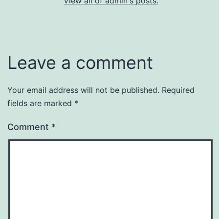
View all of admin's posts.
Leave a comment
Your email address will not be published.
Required
fields are marked
*
Comment
*