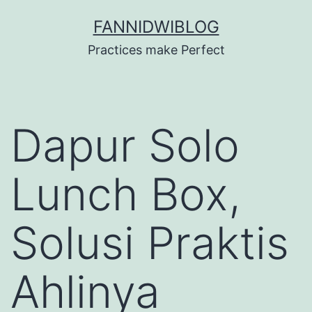
Skip
FANNIDWIBLOG
to
Practices make Perfect
content
Dapur Solo
Lunch Box,
Solusi Praktis
Ahlinya